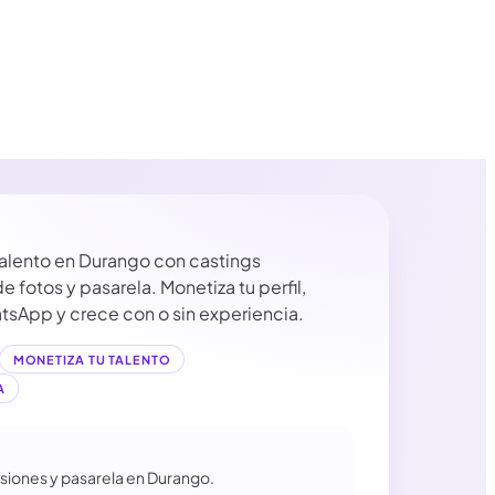
alento en Durango con castings
e fotos y pasarela. Monetiza tu perfil,
atsApp y crece con o sin experiencia.
MONETIZA TU TALENTO
A
esiones y pasarela en Durango.