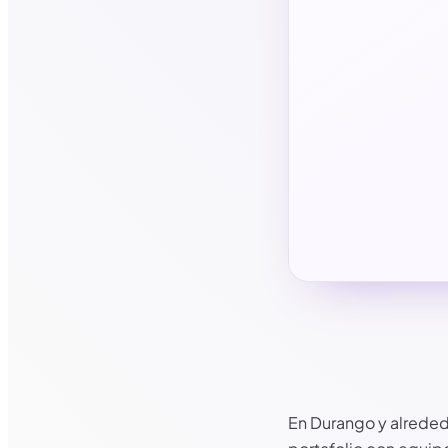
Más informac
En Durango y alreded