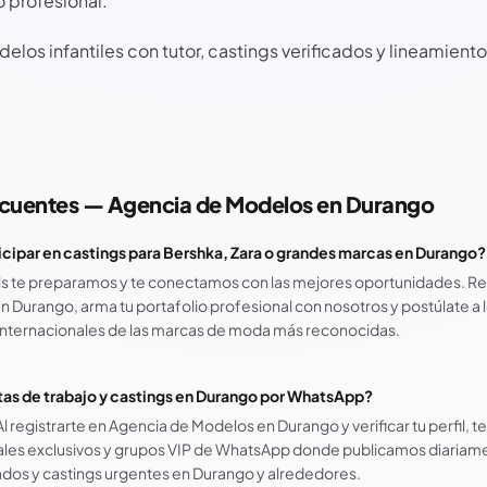
 profesional.
elos infantiles con tutor, castings verificados y lineamient
ecuentes — Agencia de Modelos en
Durango
ipar en castings para Bershka, Zara o grandes marcas en Durango?
ls te preparamos y te conectamos con las mejores oportunidades. Re
 Durango, arma tu portafolio profesional con nosotros y postúlate a 
 internacionales de las marcas de moda más reconocidas.
as de trabajo y castings en Durango por WhatsApp?
 Al registrarte en Agencia de Modelos en Durango y verificar tu perfil,
ales exclusivos y grupos VIP de WhatsApp donde publicamos diariam
ados y castings urgentes en Durango y alrededores.