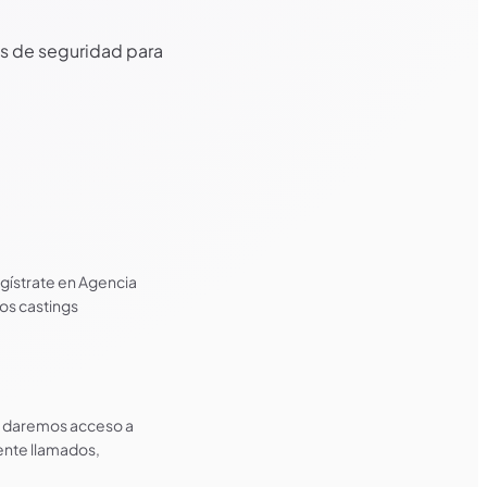
os de seguridad para
gístrate en Agencia
los castings
 te daremos acceso a
ente llamados,