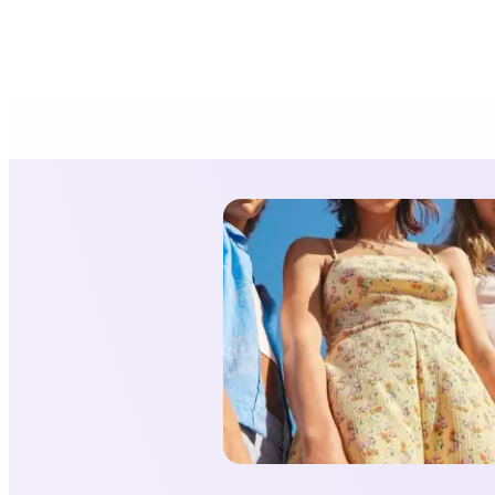
HolliModels