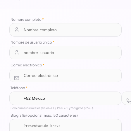
Nombre completo
*
Nombre de usuario único
*
Correo electrónico
*
Teléfono
*
Solo números locales (sin el +). Ej. Perú +51 y 9 dígitos (936…).
Biografía (opcional, máx. 150 caracteres)