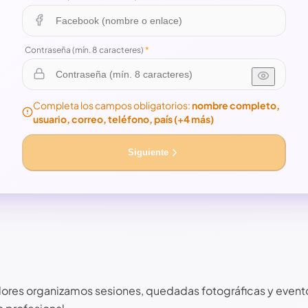
Contraseña (mín. 8 caracteres)
*
Completa los campos obligatorios:
nombre completo,
usuario, correo, teléfono, país
(+4 más)
Siguiente
ión
ores organizamos sesiones, quedadas fotográficas y evento