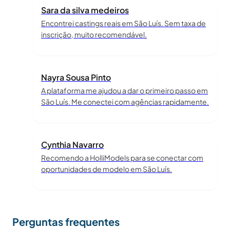
Sara da silva medeiros
Encontrei castings reais em São Luís. Sem taxa de
inscrição, muito recomendável.
Nayra Sousa Pinto
A plataforma me ajudou a dar o primeiro passo em
São Luís. Me conectei com agências rapidamente.
Cynthia Navarro
Recomendo a HolliModels para se conectar com
oportunidades de modelo em São Luís.
Perguntas frequentes