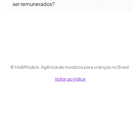
ser remunerados?
© HolliModels.
Agência de modelos para crianças no Brasil.
Voltar ao índice