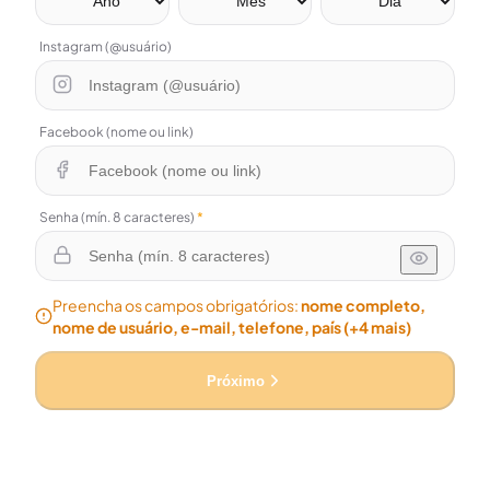
Instagram (@usuário)
Facebook (nome ou link)
Senha (mín. 8 caracteres)
*
Preencha os campos obrigatórios:
nome completo,
nome de usuário, e-mail, telefone, país
(+4 mais)
Próximo