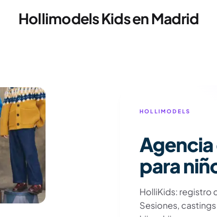
Hollimodels Kids en Madrid
HOLLIMODELS
Agencia
para niñ
HolliKids: registro
Sesiones, castings 