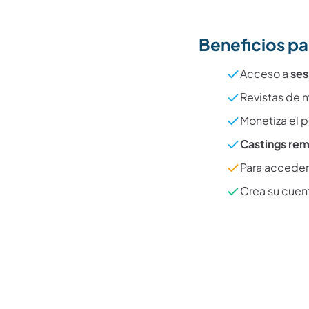
Beneficios par
Acceso a
ses
Revistas de 
Monetiza el p
Castings re
Para acceder 
Crea su cuent