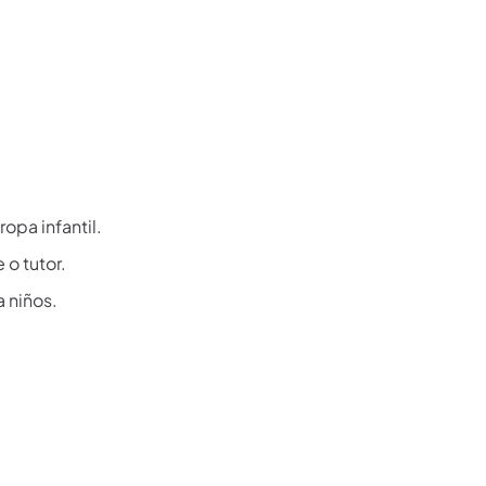
ropa infantil.
 o tutor.
a niños.