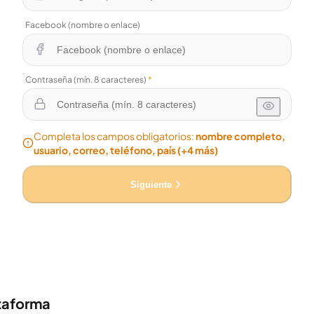
Facebook (nombre o enlace)
Contraseña (mín. 8 caracteres)
*
Completa los campos obligatorios:
nombre completo,
usuario, correo, teléfono, país
(+4 más)
Siguiente
ataforma