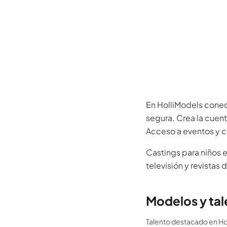
Más informac
En HolliModels conect
segura. Crea la cuenta
Acceso a eventos y c
Castings para niños 
televisión y revista
Modelos y tal
Talento destacado en Ho