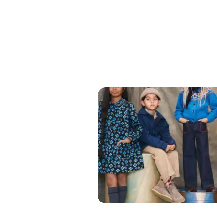
HolliModels