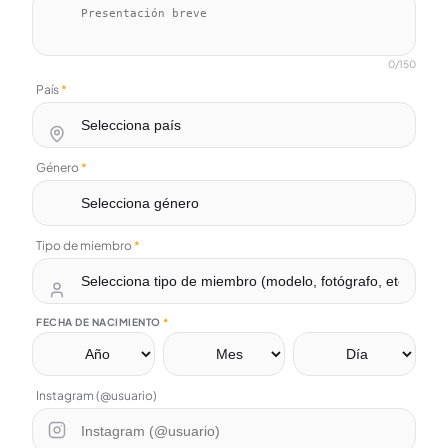
0
/150
País
*
Género
*
Tipo de miembro
*
FECHA DE NACIMIENTO
*
Instagram (@usuario)