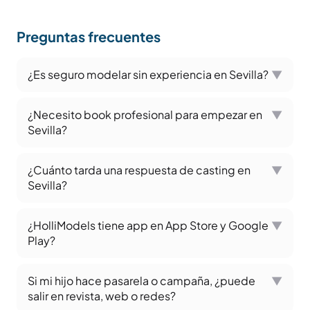
Preguntas frecuentes
¿Es seguro modelar sin experiencia en Sevilla?
▼
¿Necesito book profesional para empezar en
▼
Sevilla?
¿Cuánto tarda una respuesta de casting en
▼
Sevilla?
¿HolliModels tiene app en App Store y Google
▼
Play?
Si mi hijo hace pasarela o campaña, ¿puede
▼
salir en revista, web o redes?