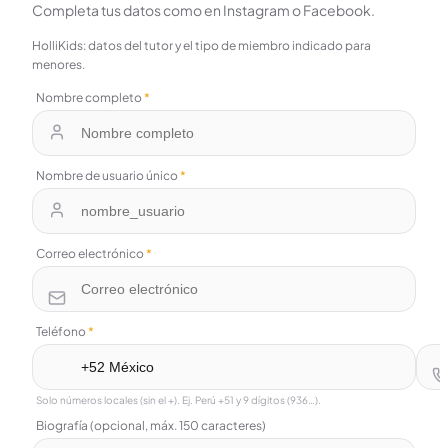
Completa tus datos como en Instagram o Facebook.
HolliKids: datos del tutor y el tipo de miembro indicado para
menores.
Nombre completo
*
Nombre de usuario único
*
Correo electrónico
*
Teléfono
*
Solo números locales (sin el +). Ej. Perú +51 y 9 dígitos (936…).
Biografía (opcional, máx. 150 caracteres)