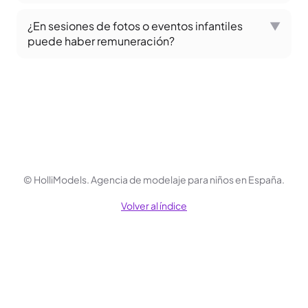
¿En sesiones de fotos o eventos infantiles
▼
puede haber remuneración?
© HolliModels.
Agencia de modelaje para niños en España.
Volver al índice