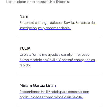
Lo que dicen los talentos de HolliModels:
Nani
Encontré castings reales en Sevilla. Sin coste de
inscripción, muy recomendable.
YULIA
La plataforma me ayudó a dar el primer paso
como modelo en Sevilla. Conecté con agencias
rápido.
Miriam García Liñán
Recomiendo HolliModels para conectar con
oportunidades como modelo en Sevilla.