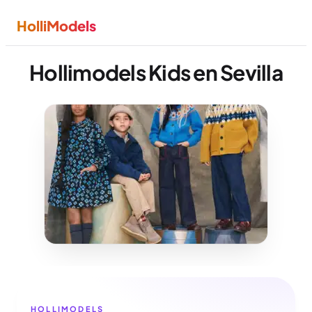
HolliModels
Hollimodels Kids en Sevilla
HOLLIMODELS