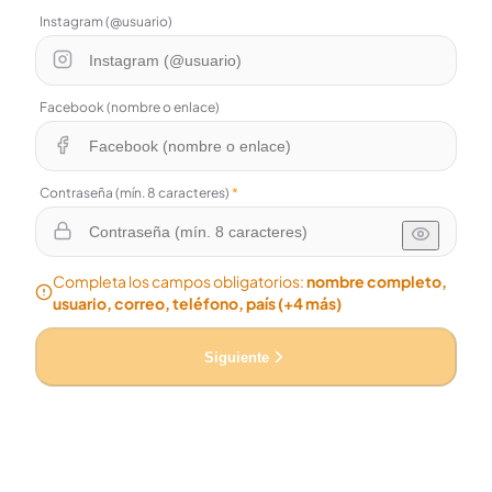
Instagram (@usuario)
Facebook (nombre o enlace)
Contraseña (mín. 8 caracteres)
*
Completa los campos obligatorios:
nombre completo,
usuario, correo, teléfono, país
(+4 más)
Siguiente