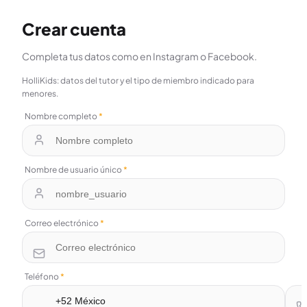
Crear cuenta
Completa tus datos como en Instagram o Facebook.
HolliKids: datos del tutor y el tipo de miembro indicado para
menores.
Nombre completo
*
Nombre de usuario único
*
Correo electrónico
*
Teléfono
*