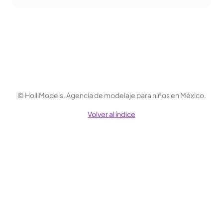
© HolliModels.
Agencia de modelaje para niños en México.
Volver al índice