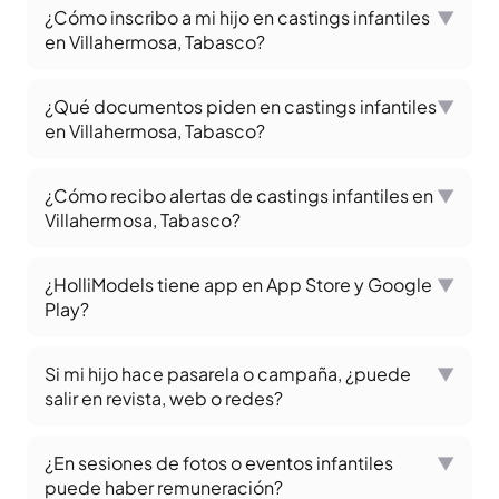
¿Cómo inscribo a mi hijo en castings infantiles
▼
en Villahermosa, Tabasco?
¿Qué documentos piden en castings infantiles
▼
en Villahermosa, Tabasco?
¿Cómo recibo alertas de castings infantiles en
▼
Villahermosa, Tabasco?
¿HolliModels tiene app en App Store y Google
▼
Play?
Si mi hijo hace pasarela o campaña, ¿puede
▼
salir en revista, web o redes?
¿En sesiones de fotos o eventos infantiles
▼
puede haber remuneración?