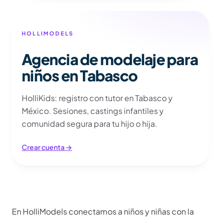
HOLLIMODELS
Agencia de modelaje para
niños en Tabasco
HolliKids: registro con tutor en Tabasco y
México. Sesiones, castings infantiles y
comunidad segura para tu hijo o hija.
Crear cuenta →
Más información
En HolliModels conectamos a niños y niñas con la