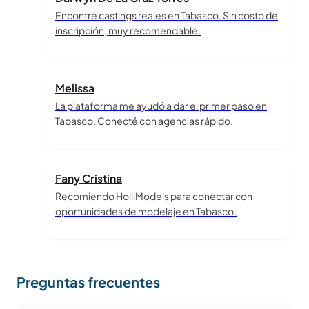
Encontré castings reales en Tabasco. Sin costo de
inscripción, muy recomendable.
Melissa
La plataforma me ayudó a dar el primer paso en
Tabasco. Conecté con agencias rápido.
Fany Cristina
Recomiendo HolliModels para conectar con
oportunidades de modelaje en Tabasco.
Preguntas frecuentes