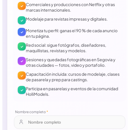
Comerciales y producciones con Netflix y otras
✓
marcas internacionales.
Modelaje para revistas impresas y digitales.
✓
Monetiza tu perfil: ganas el 90 % de cada anuncio
✓
en tu página.
Red social: sigue fotógrafos, diseñadores,
✓
maquillistas, revistas y modelos.
Sesiones y quedadas fotográficas en Segovia y
✓
otras ciudades — fotos, video y portafolio.
Capacitación incluida: cursos de modelaje, clases
✓
de pasarela y prep para castings.
Participa en pasarelas y eventos de la comunidad
✓
HolliModels.
Nombre completo
*