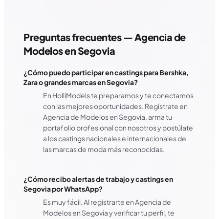
Preguntas frecuentes — Agencia de
Modelos en
Segovia
¿Cómo puedo participar en castings para Bershka,
Zara o grandes marcas en Segovia?
En HolliModels te preparamos y te conectamos
con las mejores oportunidades. Regístrate en
Agencia de Modelos en Segovia, arma tu
portafolio profesional con nosotros y postúlate
a los castings nacionales e internacionales de
las marcas de moda más reconocidas.
¿Cómo recibo alertas de trabajo y castings en
Segovia por WhatsApp?
Es muy fácil. Al registrarte en Agencia de
Modelos en Segovia y verificar tu perfil, te