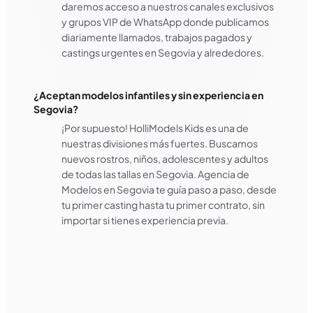
daremos acceso a nuestros canales exclusivos
y grupos VIP de WhatsApp donde publicamos
diariamente llamados, trabajos pagados y
castings urgentes en Segovia y alrededores.
¿Aceptan modelos infantiles y sin experiencia en
Segovia?
¡Por supuesto! HolliModels Kids es una de
nuestras divisiones más fuertes. Buscamos
nuevos rostros, niños, adolescentes y adultos
de todas las tallas en Segovia. Agencia de
Modelos en Segovia te guía paso a paso, desde
tu primer casting hasta tu primer contrato, sin
importar si tienes experiencia previa.