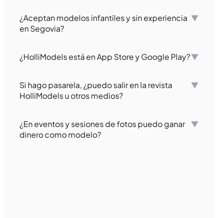
¿Aceptan modelos infantiles y sin experiencia
▼
en Segovia?
¿HolliModels está en App Store y Google Play?
▼
Si hago pasarela, ¿puedo salir en la revista
▼
HolliModels u otros medios?
¿En eventos y sesiones de fotos puedo ganar
▼
dinero como modelo?