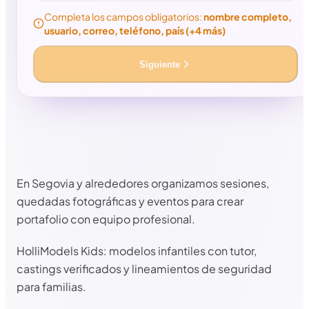
Completa los campos obligatorios:
nombre completo,
usuario, correo, teléfono, país
(+4 más)
Siguiente
Más información
En Segovia y alrededores organizamos sesiones,
quedadas fotográficas y eventos para crear
portafolio con equipo profesional.
HolliModels Kids: modelos infantiles con tutor,
castings verificados y lineamientos de seguridad
para familias.