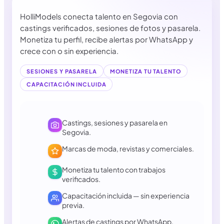
HolliModels conecta talento en Segovia con
castings verificados, sesiones de fotos y pasarela.
Monetiza tu perfil, recibe alertas por WhatsApp y
crece con o sin experiencia.
SESIONES Y PASARELA
MONETIZA TU TALENTO
CAPACITACIÓN INCLUIDA
Castings, sesiones y pasarela en
Segovia.
Marcas de moda, revistas y comerciales.
Monetiza tu talento con trabajos
verificados.
Capacitación incluida — sin experiencia
previa.
Alertas de castings por WhatsApp.