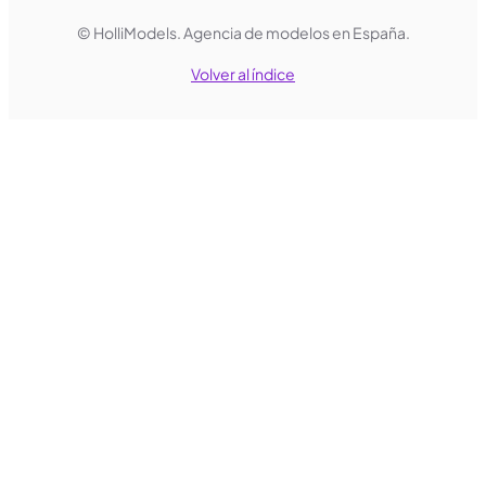
© HolliModels.
Agencia de modelos en España.
Volver al índice