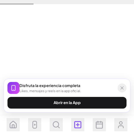
Disfruta la experiencia completa
Likes, mensajes y reels en la app oficial.
Abrir en la App
Seguir
Suscribirse