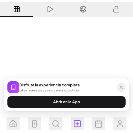
Disfruta la experiencia completa
Likes, mensajes y reels en la app oficial.
Abrir en la App
Seguir
Suscribirse