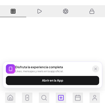
Disfruta la experiencia completa
Likes, mensajes y reels en la app oficial.
Abrir en la App
Seguir
Suscribirse