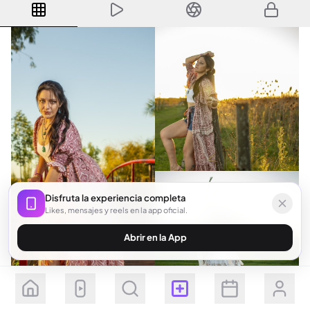
Disfruta la experiencia completa
Likes, mensajes y reels en la app oficial.
Abrir en la App
Seguir
Suscribirse