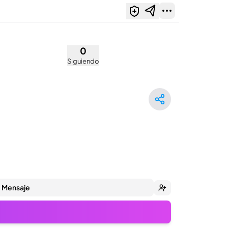
0
Siguiendo
Mensaje