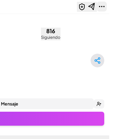
816
Siguiendo
Mensaje