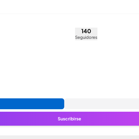
Anaya (@breen)
140
Seguidores
Suscribirse