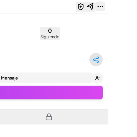
0
Siguiendo
Mensaje