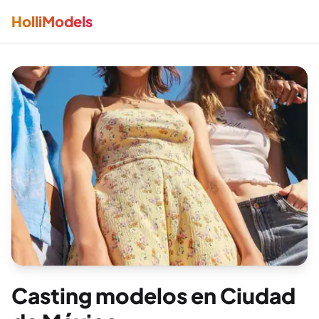
HolliModels
Casting modelos en CDMX
Casting modelos en Ciudad