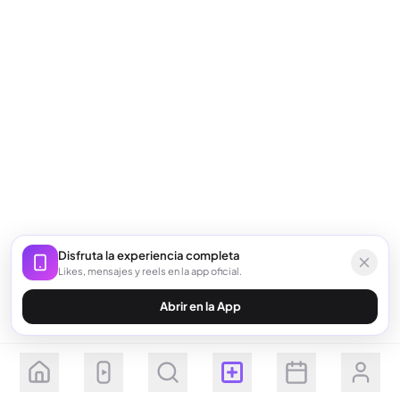
Disfruta la experiencia completa
Likes, mensajes y reels en la app oficial.
Abrir en la App
Seguir
Suscribirse