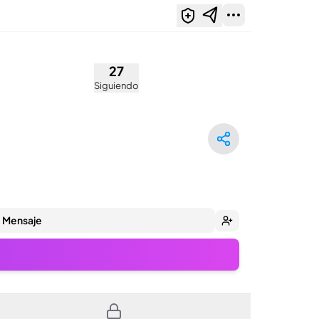
27
Siguiendo
Mensaje