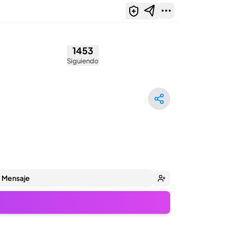
an)
1453
Siguiendo
Mensaje