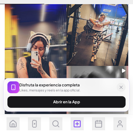
Disfruta la experiencia completa
Likes, mensajes y reels en la app oficial.
Abrir en la App
Seguir
Suscribirse