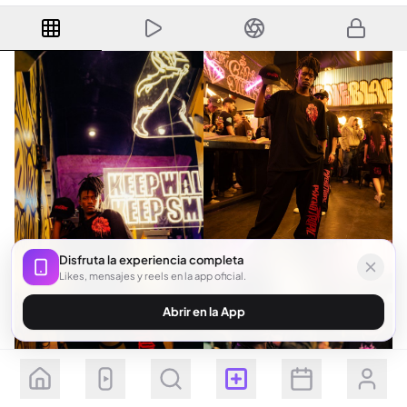
Disfruta la experiencia completa
Likes, mensajes y reels en la app oficial.
Abrir en la App
Seguir
Suscribirse