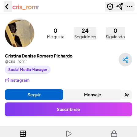
cris_romr
Cristina Denise Romero Pichardo
(@cris_romr)
0
24
0
Me gusta
Seguidores
Siguiendo
Cristina Denise Romero Pichardo
@
cris_romr
Social Media Manager
Instagram
Seguir
Mensaje
Suscribirse