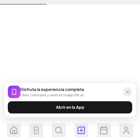
Disfruta la experiencia completa
Likes, mensajes y reels en la app oficial.
Abrir en la App
Seguir
Suscribirse