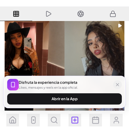
Disfruta la experiencia completa
Likes, mensajes y reels en la app oficial.
Abrir en la App
Seguir
Suscribirse