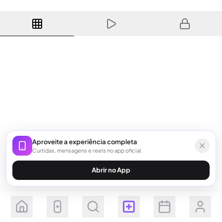
Aproveite a experiência completa
Curtidas, mensagens e reels no app oficial.
Abrir no App
Seguir
Inscrever-se