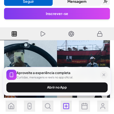
Seguir
Mensagem
Inscrever-se
Aproveite a experiência completa
Curtidas, mensagens e reels no app oficial.
Abrir no App
Seguir
Inscrever-se