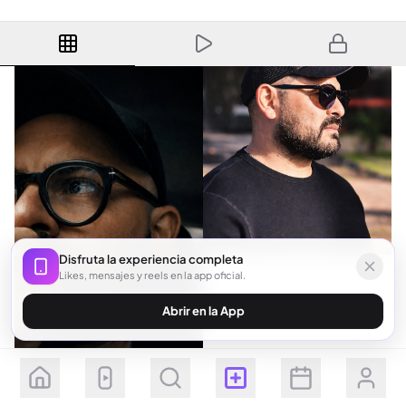
Disfruta la experiencia completa
Likes, mensajes y reels en la app oficial.
Abrir en la App
Seguir
Suscribirse