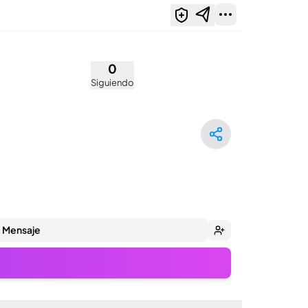
0
Siguiendo
Mensaje