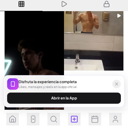
Disfruta la experiencia completa
Likes, mensajes y reels en la app oficial.
Abrir en la App
Seguir
Suscribirse