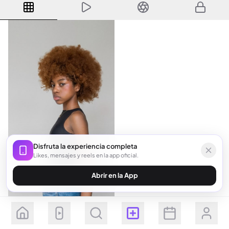
Disfruta la experiencia completa
Likes, mensajes y reels en la app oficial.
Abrir en la App
Seguir
Suscribirse