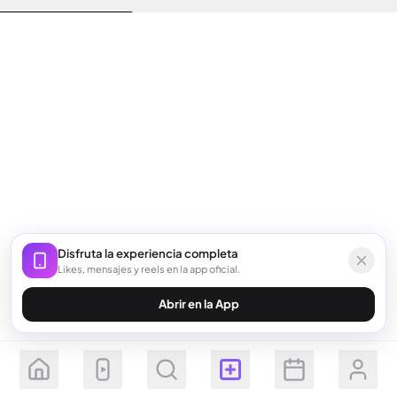
Disfruta la experiencia completa
Likes, mensajes y reels en la app oficial.
Abrir en la App
Seguir
Suscribirse