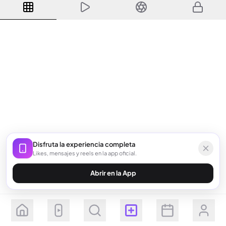
Disfruta la experiencia completa
Likes, mensajes y reels en la app oficial.
Abrir en la App
Seguir
Suscribirse