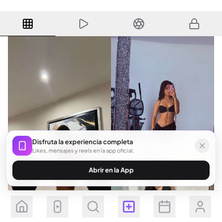
Disfruta la experiencia completa
Likes, mensajes y reels en la app oficial.
Abrir en la App
Seguir
Suscribirse