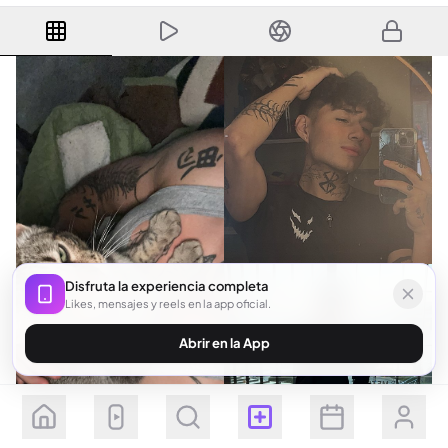
Disfruta la experiencia completa
Likes, mensajes y reels en la app oficial.
Abrir en la App
Seguir
Suscribirse