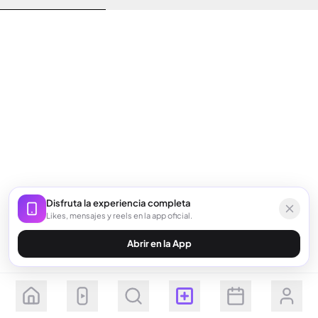
Disfruta la experiencia completa
Likes, mensajes y reels en la app oficial.
Abrir en la App
Seguir
Suscribirse