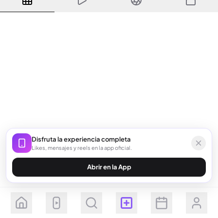
Disfruta la experiencia completa
Likes, mensajes y reels en la app oficial.
Abrir en la App
Seguir
Suscribirse