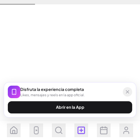
Disfruta la experiencia completa
Likes, mensajes y reels en la app oficial.
Abrir en la App
Seguir
Suscribirse