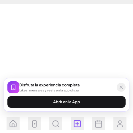
Disfruta la experiencia completa
Likes, mensajes y reels en la app oficial.
Abrir en la App
Seguir
Suscribirse