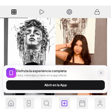
Disfruta la experiencia completa
Likes, mensajes y reels en la app oficial.
Abrir en la App
Seguir
Suscribirse