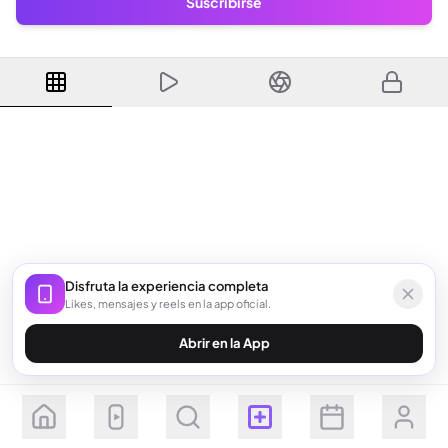
Suscribirse
Disfruta la experiencia completa
Likes, mensajes y reels en la app oficial.
Abrir en la App
Seguir
Suscribirse