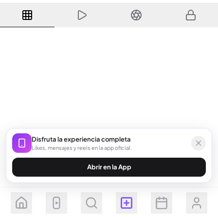
Disfruta la experiencia completa
Likes, mensajes y reels en la app oficial.
Abrir en la App
Seguir
Suscribirse