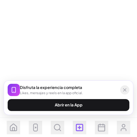
Disfruta la experiencia completa
Likes, mensajes y reels en la app oficial.
Abrir en la App
Seguir
Suscribirse