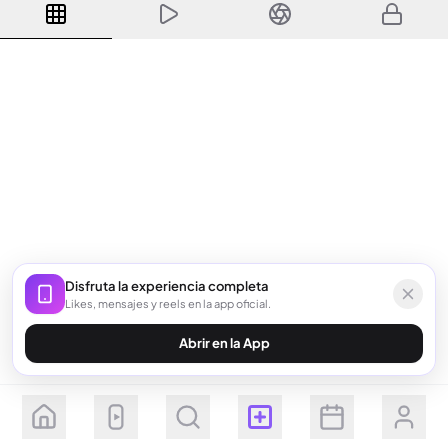
Disfruta la experiencia completa
Likes, mensajes y reels en la app oficial.
Abrir en la App
Seguir
Suscribirse