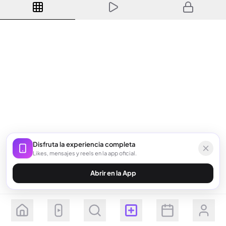
Disfruta la experiencia completa
Likes, mensajes y reels en la app oficial.
Abrir en la App
Seguir
Suscribirse