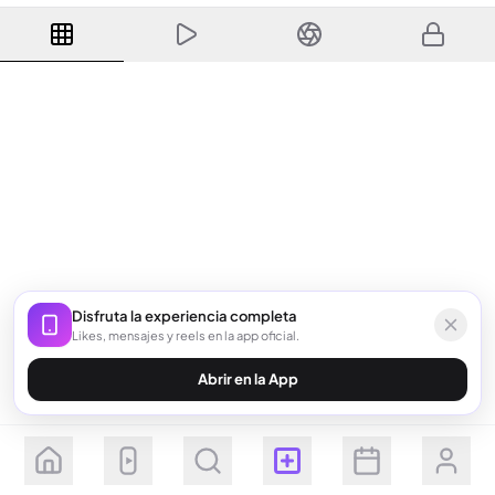
Disfruta la experiencia completa
Likes, mensajes y reels en la app oficial.
Abrir en la App
Seguir
Suscribirse