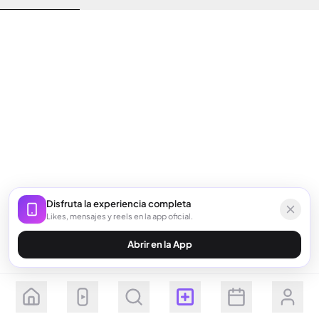
Disfruta la experiencia completa
Likes, mensajes y reels en la app oficial.
Abrir en la App
Seguir
Suscribirse