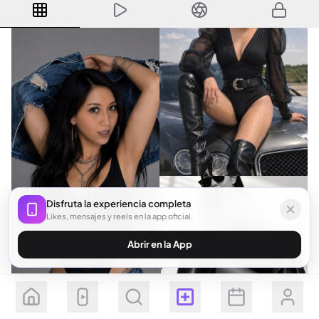
Disfruta la experiencia completa
Likes, mensajes y reels en la app oficial.
Abrir en la App
Seguir
Suscribirse