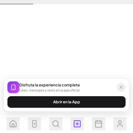
Disfruta la experiencia completa
Likes, mensajes y reels en la app oficial.
Abrir en la App
Seguir
Suscribirse