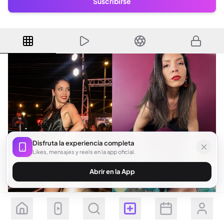
Suscribirse
Disfruta la experiencia completa
Likes, mensajes y reels en la app oficial.
Abrir en la App
Seguir
Suscribirse