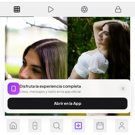
Disfruta la experiencia completa
Likes, mensajes y reels en la app oficial.
Abrir en la App
Seguir
Suscribirse