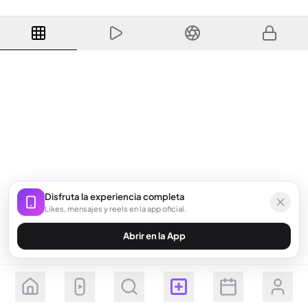
Disfruta la experiencia completa
Likes, mensajes y reels en la app oficial.
Abrir en la App
Seguir
Suscribirse