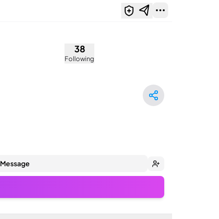
38
Following
Message