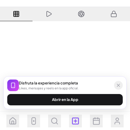
Disfruta la experiencia completa
Likes, mensajes y reels en la app oficial.
Abrir en la App
Seguir
Suscribirse